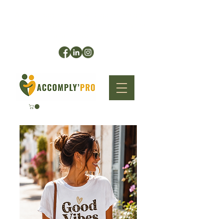
Accompagnement & Organisme de
formation dans le secteur du service
à la personne
L'écosystème du bien vieillir.