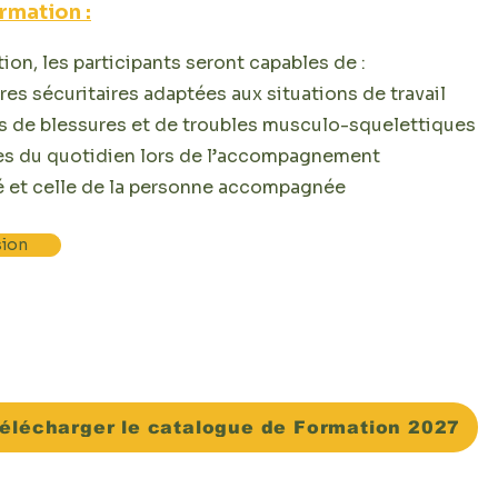
rmation :
tion, les participants seront capables de :
es sécuritaires adaptées aux situations de travail
es de blessures et de troubles musculo-squelettiques
tes du quotidien lors de l’accompagnement
té et celle de la personne accompagnée
ion
élécharger le catalogue de Formation 2027