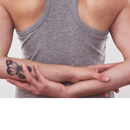
iel ou Distanciel