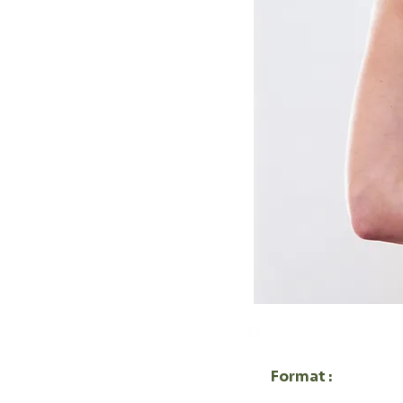
Format :
Présent