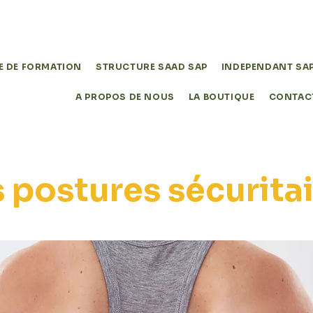
ganisme de formation dans le secteur du service à la per
E DE FORMATION
STRUCTURE SAAD SAP
INDEPENDANT SAP
A PROPOS DE NOUS
LA BOUTIQUE
CONTAC
 postures sécurita