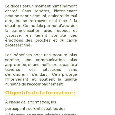
Le décès est un moment humainement
chargé. Sans repères, l’intervenant
peut se sentir démuni, craindre de mal
dire, ou se retrouver seul face à la
situation. Ce module permet d’aborder
la communication avec respect et
justesse, en tenant compte des
émotions des proches et du cadre
professionnel.
Les bénéfices sont une posture plus
sereine, une communication plus
appropriée, et une meilleure capacité à
traverser ces situations sans
s’effondrer ni s’endurcir. Cela protège
l’intervenant et soutient la qualité
humaine de l’accompagnement.
Objectifs de la formation :
À l’issue de la formation, les
participants seront capables de :
● Adopter une communication adaptée