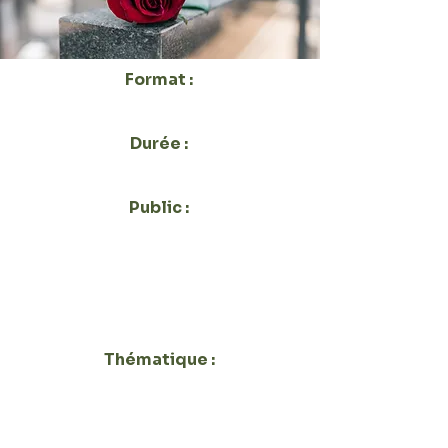
Format :
Présentiel ou Distanciel
Durée :
3H30
Public :
Association, CCAS
Indépendant SAP ou CESU,
Salarié ou Cadre, Structure
Professionnelles Privée et
Public
Thématique :
Communication & Relations
humaines